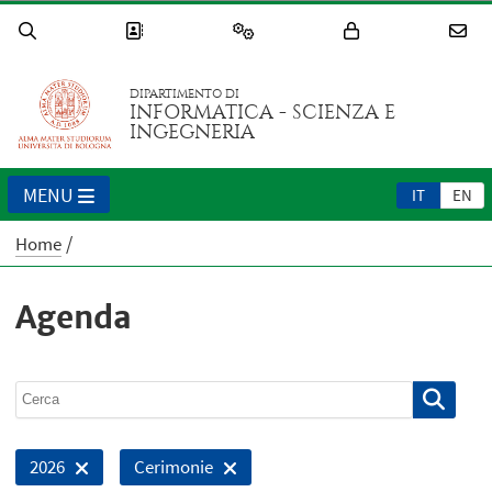
DIPARTIMENTO DI
INFORMATICA - SCIENZA E
INGEGNERIA
MENU
IT
EN
Home
Agenda
2026
Cerimonie