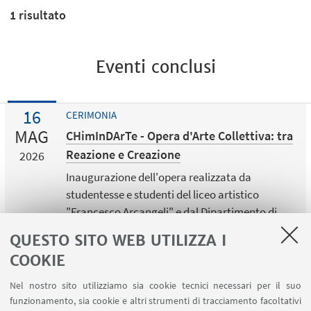
1
risultato
Eventi conclusi
16
CERIMONIA
MAG
CHimInDArTe - Opera d'Arte Collettiva: tra
Reazione e Creazione
2026
Inaugurazione dell'opera realizzata da
studentesse e studenti del liceo artistico
"Francesco Arcangeli" e dal Dipartimento di
Chimica Industriale
QUESTO SITO WEB UTILIZZA I
Bologna
COOKIE
Nel nostro sito utilizziamo sia cookie tecnici necessari per il suo
funzionamento, sia cookie e altri strumenti di tracciamento facoltativi