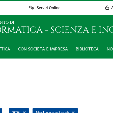
Servizi Online
A
ENTO DI
RMATICA - SCIENZA E I
TTICA
CON SOCIETÀ E IMPRESA
BIBLIOTECA
NO
2026
Mostre e spettacoli