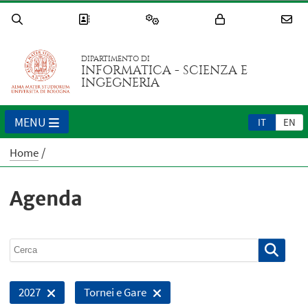
DIPARTIMENTO DI
INFORMATICA - SCIENZA E
INGEGNERIA
MENU
IT
EN
Home
Agenda
2027
Tornei e Gare