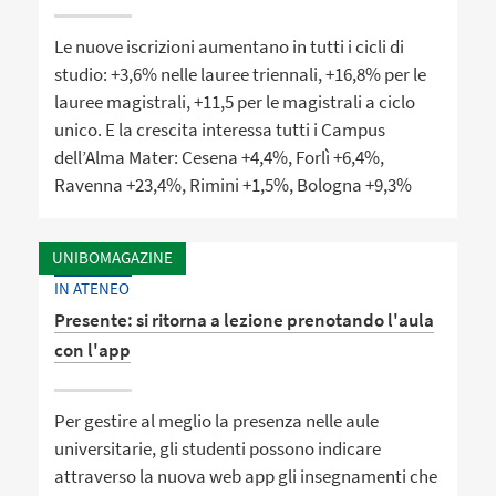
Le nuove iscrizioni aumentano in tutti i cicli di
studio: +3,6% nelle lauree triennali, +16,8% per le
lauree magistrali, +11,5 per le magistrali a ciclo
unico. E la crescita interessa tutti i Campus
dell’Alma Mater: Cesena +4,4%, Forlì +6,4%,
Ravenna +23,4%, Rimini +1,5%, Bologna +9,3%
UNIBOMAGAZINE
IN ATENEO
Presente: si ritorna a lezione prenotando l'aula
con l'app
Per gestire al meglio la presenza nelle aule
universitarie, gli studenti possono indicare
attraverso la nuova web app gli insegnamenti che