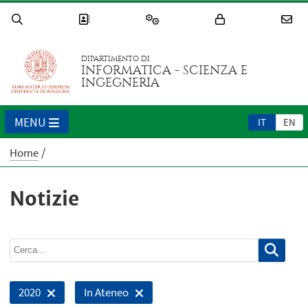
DIPARTIMENTO DI
INFORMATICA - SCIENZA E
INGEGNERIA
MENU
IT
EN
Home
Notizie
2020
In Ateneo