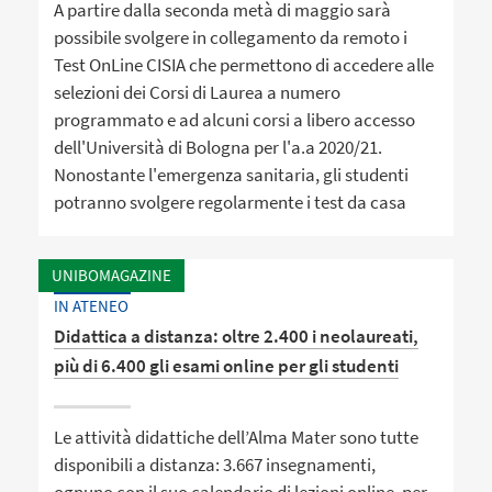
A partire dalla seconda metà di maggio sarà
possibile svolgere in collegamento da remoto i
Test OnLine CISIA che permettono di accedere alle
selezioni dei Corsi di Laurea a numero
programmato e ad alcuni corsi a libero accesso
dell'Università di Bologna per l'a.a 2020/21.
Nonostante l'emergenza sanitaria, gli studenti
potranno svolgere regolarmente i test da casa
UNIBOMAGAZINE
IN ATENEO
Didattica a distanza: oltre 2.400 i neolaureati,
più di 6.400 gli esami online per gli studenti
Le attività didattiche dell’Alma Mater sono tutte
disponibili a distanza: 3.667 insegnamenti,
ognuno con il suo calendario di lezioni online, per