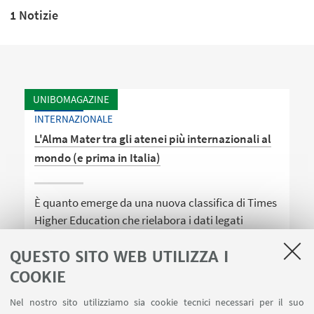
1 Notizie
UNIBOMAGAZINE
INTERNAZIONALE
L'Alma Mater tra gli atenei più internazionali al
mondo (e prima in Italia)
È quanto emerge da una nuova classifica di Times
Higher Education che rielabora i dati legati
all'internazionalizzazione degli atenei presenti nel
QUESTO SITO WEB UTILIZZA I
World University Rankings 2020
COOKIE
Nel nostro sito utilizziamo sia cookie tecnici necessari per il suo