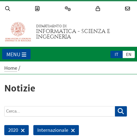
DIPARTIMENTO DI
INFORMATICA - SCIENZA E
INGEGNERIA
MENU
IT
EN
Home
Notizie
2020
Internazionale