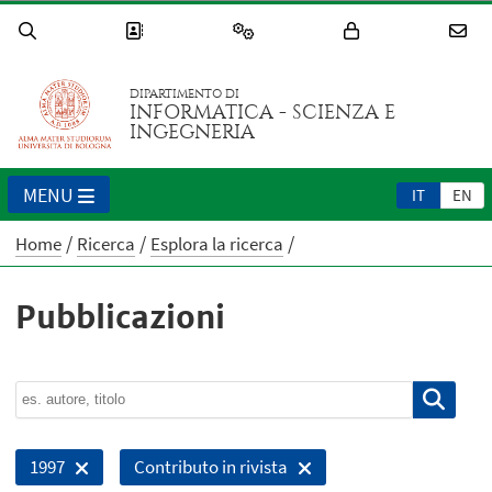
DIPARTIMENTO DI
INFORMATICA - SCIENZA E
INGEGNERIA
MENU
IT
EN
Home
Ricerca
Esplora la ricerca
Pubblicazioni
1997
Contributo in rivista