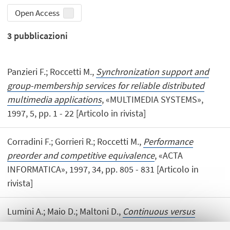
Open Access
3
pubblicazioni
Panzieri F.; Roccetti M.,
Synchronization support and
group-membership services for reliable distributed
multimedia applications
, «MULTIMEDIA SYSTEMS»,
1997, 5, pp. 1 - 22 [Articolo in rivista]
Corradini F.; Gorrieri R.; Roccetti M.,
Performance
preorder and competitive equivalence
, «ACTA
INFORMATICA», 1997, 34, pp. 805 - 831 [Articolo in
rivista]
Lumini A.; Maio D.; Maltoni D.,
Continuous versus
exclusive classification for fingerprint retrieval
,