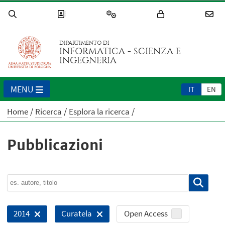
DIPARTIMENTO DI
INFORMATICA - SCIENZA E
INGEGNERIA
MENU
IT
EN
Home
Ricerca
Esplora la ricerca
Pubblicazioni
Open Access
2014
Curatela