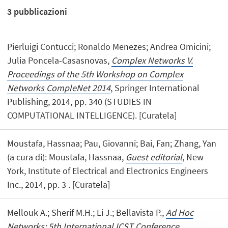
3
pubblicazioni
Pierluigi Contucci; Ronaldo Menezes; Andrea Omicini;
Julia Poncela-Casasnovas,
Complex Networks V.
Proceedings of the 5th Workshop on Complex
Networks CompleNet 2014
, Springer International
Publishing, 2014, pp. 340 (STUDIES IN
COMPUTATIONAL INTELLIGENCE). [Curatela]
Moustafa, Hassnaa; Pau, Giovanni; Bai, Fan; Zhang, Yan
(a cura di): Moustafa, Hassnaa,
Guest editorial
, New
York, Institute of Electrical and Electronics Engineers
Inc., 2014, pp. 3 . [Curatela]
Mellouk A.; Sherif M.H.; Li J.; Bellavista P.,
Ad Hoc
Networks: 5th International ICST Conference