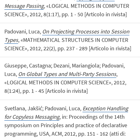
Message Passing
, «LOGICAL METHODS IN COMPUTER
SCIENCE», 2012, 8(1:17), pp. 1 - 50 [Articolo in rivista]
Padovani, Luca,
On Projecting Processes into Session
Types
, «MATHEMATICAL STRUCTURES IN COMPUTER
SCIENCE», 2012, 22(2), pp. 237 - 289 [Articolo in rivista]
Giuseppe, Castagna; Dezani, Mariangiola; Padovani,
Luca,
On Global Types and Multi-Party Sessions
,
«LOGICAL METHODS IN COMPUTER SCIENCE», 2012,
8(1:24), pp. 1 - 45 [Articolo in rivista]
Svetlana, Jakšić; Padovani, Luca,
Exception Handling
for Copyless Messaging
, in: Proceedings of the 14th
symposium on Principles and practice of declarative
programming, USA, ACM, 2012, pp. 151 - 162 (atti di: