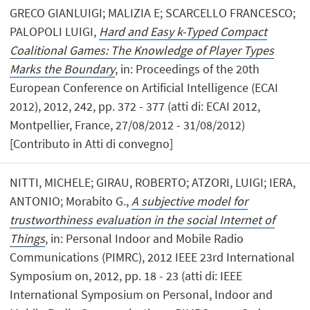
GRECO GIANLUIGI; MALIZIA E; SCARCELLO FRANCESCO;
PALOPOLI LUIGI,
Hard and Easy k-Typed Compact
Coalitional Games: The Knowledge of Player Types
Marks the Boundary
, in: Proceedings of the 20th
European Conference on Artificial Intelligence (ECAI
2012), 2012, 242, pp. 372 - 377 (atti di: ECAI 2012,
Montpellier, France, 27/08/2012 - 31/08/2012)
[Contributo in Atti di convegno]
NITTI, MICHELE; GIRAU, ROBERTO; ATZORI, LUIGI; IERA,
ANTONIO; Morabito G.,
A subjective model for
trustworthiness evaluation in the social Internet of
Things
, in: Personal Indoor and Mobile Radio
Communications (PIMRC), 2012 IEEE 23rd International
Symposium on, 2012, pp. 18 - 23 (atti di: IEEE
International Symposium on Personal, Indoor and