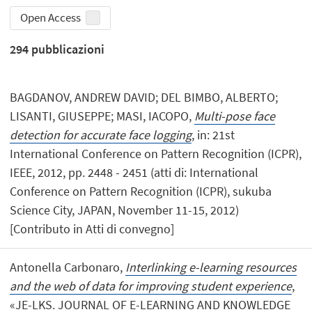
Open Access
294
pubblicazioni
BAGDANOV, ANDREW DAVID; DEL BIMBO, ALBERTO;
LISANTI, GIUSEPPE; MASI, IACOPO,
Multi-pose face
detection for accurate face logging
, in: 21st
International Conference on Pattern Recognition (ICPR),
IEEE, 2012, pp. 2448 - 2451 (atti di: International
Conference on Pattern Recognition (ICPR), sukuba
Science City, JAPAN, November 11-15, 2012)
[Contributo in Atti di convegno]
Antonella Carbonaro,
Interlinking e-learning resources
and the web of data for improving student experience
,
«JE-LKS. JOURNAL OF E-LEARNING AND KNOWLEDGE