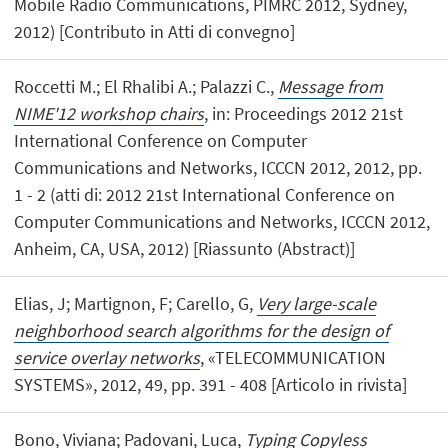
Mobile Radio Communications, PIMRC 2012, Sydney,
2012) [Contributo in Atti di convegno]
Roccetti M.; El Rhalibi A.; Palazzi C.,
Message from
NIME'12 workshop chairs
, in: Proceedings 2012 21st
International Conference on Computer
Communications and Networks, ICCCN 2012, 2012, pp.
1 - 2 (atti di: 2012 21st International Conference on
Computer Communications and Networks, ICCCN 2012,
Anheim, CA, USA, 2012) [Riassunto (Abstract)]
Elias, J; Martignon, F; Carello, G,
Very large-scale
neighborhood search algorithms for the design of
service overlay networks
, «TELECOMMUNICATION
SYSTEMS», 2012, 49, pp. 391 - 408 [Articolo in rivista]
Bono, Viviana; Padovani, Luca,
Typing Copyless