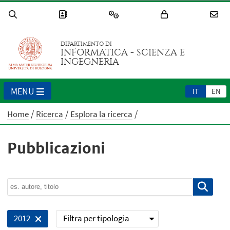
DIPARTIMENTO DI
INFORMATICA - SCIENZA E
INGEGNERIA
MENU
IT
EN
Home
Ricerca
Esplora la ricerca
Pubblicazioni
Filtra per tipologia
2012