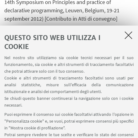
14th Symposium on Principles and practice of
declarative programming, Leuven, Belgium, 19-21
september 2012) [Contributo in Atti di convegno]
QUESTO SITO WEB UTILIZZA I
COOKIE
1
...
12
13
14
15
Nel nostro sito utilizziamo sia cookie tecnici necessari per il suo
funzionamento, sia cookie e altri strumenti di tracciamento facoltativi
che potrai attivare solo con il tuo consenso.
Cookie e altri strumenti di tracciamento facoltativi sono usati per
analisi statistiche, misure sull'efficacia della comunicazione
LINK UTILI
istituzionale e analisi dei comportamenti degli utenti.
Area riservata
Se chiudi questo banner continuerai la navigazione solo con i cookie
necessari.
SEGUI UNIBO SU:
Puoi esprimere il consenso sui cookie facoltativi attivando l'opzione in
"Personalizza cookie" e, se vuoi, potrai esprimere consensi più specifici
in "Mostra cookie di profilazione".
Potrai sempre rivedere le tue scelte e verificare lo stato dei consensi