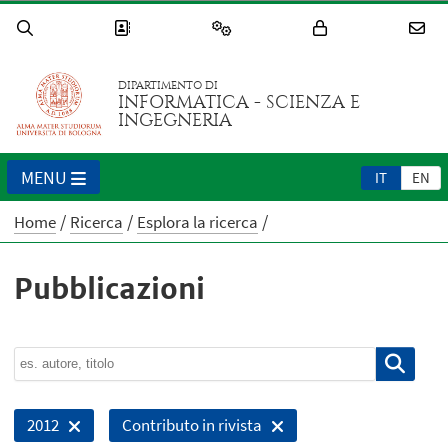
DIPARTIMENTO DI
INFORMATICA - SCIENZA E
INGEGNERIA
MENU
IT
EN
Home
Ricerca
Esplora la ricerca
Pubblicazioni
2012
Contributo in rivista