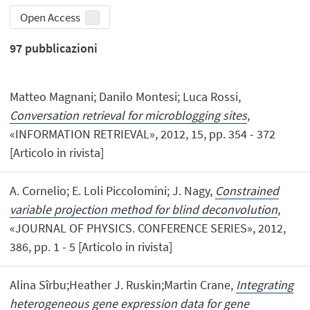
Open Access
97
pubblicazioni
Matteo Magnani; Danilo Montesi; Luca Rossi,
Conversation retrieval for microblogging sites
,
«INFORMATION RETRIEVAL», 2012, 15, pp. 354 - 372
[Articolo in rivista]
A. Cornelio; E. Loli Piccolomini; J. Nagy,
Constrained
variable projection method for blind deconvolution
,
«JOURNAL OF PHYSICS. CONFERENCE SERIES», 2012,
386, pp. 1 - 5 [Articolo in rivista]
Alina Sîrbu;Heather J. Ruskin;Martin Crane,
Integrating
heterogeneous gene expression data for gene