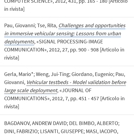
COMPUTER SCIENCE», 2012, 431, pp. 165 - 180 [Articolo
in rivista]
Pau, Giovanni; Tse, Rita,
Challenges and opportunities
in immersive vehicular sensing: Lessons from urban
deployments
, «SIGNAL PROCESSING-IMAGE
COMMUNICATION», 2012, 27, pp. 900 - 908 [Articolo in
rivista]
Gerla, Mario*; Weng, Jui-Ting; Giordano, Eugenio; Pau,
Giovanni,
Vehicular testbeds - Model validation before
large scale deployment
, «JOURNAL OF
COMMUNICATIONS», 2012, 7, pp. 451 - 457 [Articolo in
rivista]
BAGDANOV, ANDREW DAVID; DEL BIMBO, ALBERTO;
DINI, FABRIZIO; LISANTI, GIUSEPPE; MASI, IACOPO,