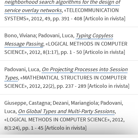
neighborhood search algorithms for the design of
service overlay networks
, «TELECOMMUNICATION
SYSTEMS», 2012, 49, pp. 391 - 408 [Articolo in rivista]
Bono, Viviana; Padovani, Luca,
Typing Copyless
Message Passing
, «LOGICAL METHODS IN COMPUTER
SCIENCE», 2012, 8(1:17), pp. 1 - 50 [Articolo in rivista]
Padovani, Luca,
On Projecting Processes into Session
Types
, «MATHEMATICAL STRUCTURES IN COMPUTER
SCIENCE», 2012, 22(2), pp. 237 - 289 [Articolo in rivista]
Giuseppe, Castagna; Dezani, Mariangiola; Padovani,
Luca,
On Global Types and Multi-Party Sessions
,
«LOGICAL METHODS IN COMPUTER SCIENCE», 2012,
8(1:24), pp. 1 - 45 [Articolo in rivista]