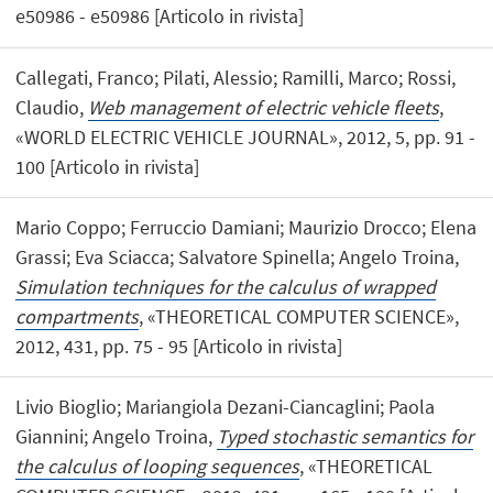
e50986 - e50986 [Articolo in rivista]
Callegati, Franco; Pilati, Alessio; Ramilli, Marco; Rossi,
Claudio,
Web management of electric vehicle fleets
,
«WORLD ELECTRIC VEHICLE JOURNAL», 2012, 5, pp. 91 -
100 [Articolo in rivista]
Mario Coppo; Ferruccio Damiani; Maurizio Drocco; Elena
Grassi; Eva Sciacca; Salvatore Spinella; Angelo Troina,
Simulation techniques for the calculus of wrapped
compartments
, «THEORETICAL COMPUTER SCIENCE»,
2012, 431, pp. 75 - 95 [Articolo in rivista]
Livio Bioglio; Mariangiola Dezani-Ciancaglini; Paola
Giannini; Angelo Troina,
Typed stochastic semantics for
the calculus of looping sequences
, «THEORETICAL