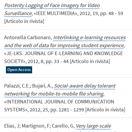
Posterity Logging of Face Imagery for Video
Surveillance
, «IEEE MULTIMEDIA», 2012, 19, pp. 48 - 59
[Articolo in rivista]
Antonella Carbonaro,
Interlinking e-learning resources
and the web of data for improving student experience
,
«JE-LKS. JOURNAL OF E-LEARNING AND KNOWLEDGE
SOCIETY», 2012, 8, pp. 33 - 44 [Articolo in rivista]
Open Access
Palazzi, C.E.; Bujari, A.,
Social-aware delay tolerant
networking for mobile-to-mobile file sharing
,
«INTERNATIONAL JOURNAL OF COMMUNICATION
SYSTEMS», 2012, 25, pp. 1281 - 1299 [Articolo in rivista]
Elias, J; Martignon, F; Carello, G,
Very large-scale