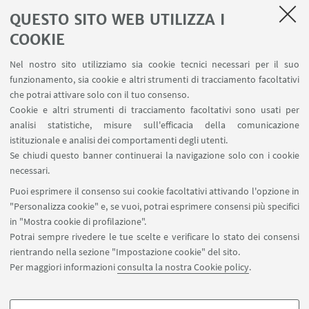
QUESTO SITO WEB UTILIZZA I
COOKIE
1
2
3
4
5
Nel nostro sito utilizziamo sia cookie tecnici necessari per il suo
funzionamento, sia cookie e altri strumenti di tracciamento facoltativi
che potrai attivare solo con il tuo consenso.
Cookie e altri strumenti di tracciamento facoltativi sono usati per
analisi statistiche, misure sull'efficacia della comunicazione
LINK UTILI
istituzionale e analisi dei comportamenti degli utenti.
Area riservata
Se chiudi questo banner continuerai la navigazione solo con i cookie
necessari.
SEGUI UNIBO SU:
Puoi esprimere il consenso sui cookie facoltativi attivando l'opzione in
"Personalizza cookie" e, se vuoi, potrai esprimere consensi più specifici
in "Mostra cookie di profilazione".
Potrai sempre rivedere le tue scelte e verificare lo stato dei consensi
rientrando nella sezione "Impostazione cookie" del sito.
APP:
Per maggiori informazioni
consulta la nostra Cookie policy
.