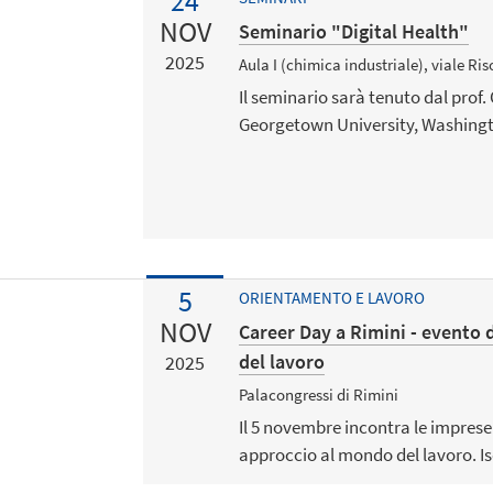
24
NOV
Seminario "Digital Health"
2025
Aula I (chimica industriale), viale R
Il seminario sarà tenuto dal prof. 
Georgetown University, Washingt
5
ORIENTAMENTO E LAVORO
NOV
Career Day a Rimini - evento 
del lavoro
2025
Palacongressi di Rimini
Il 5 novembre incontra le imprese
approccio al mondo del lavoro. Isc