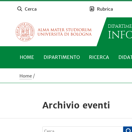
Cerca
Rubrica
DIPARTIM
INFO
HOME
DIPARTIMENTO
RICERCA
DIDA
Home
Archivio eventi