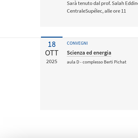
Sarà tenuto dal prof. Salah Eddine
CentraleSupélec, alle ore 11
18
CONVEGNI
OTT
Scienza ed energia
2025
aula D - complesso Berti Pichat