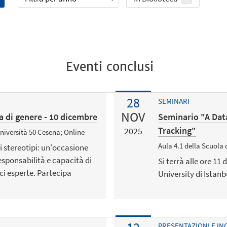
Eventi conclusi
28
SEMINARI
NOV
a di genere - 10 dicembre
Seminario "A Data
Tracking"
2025
niversità 50 Cesena; Online
Aula 4.1 della Scuola
i stereotipi: un'occasione
sponsabilità e capacità di
Si terrà alle ore 11
ci esperte. Partecipa
University di Istanb
PRESENTAZIONI E IN