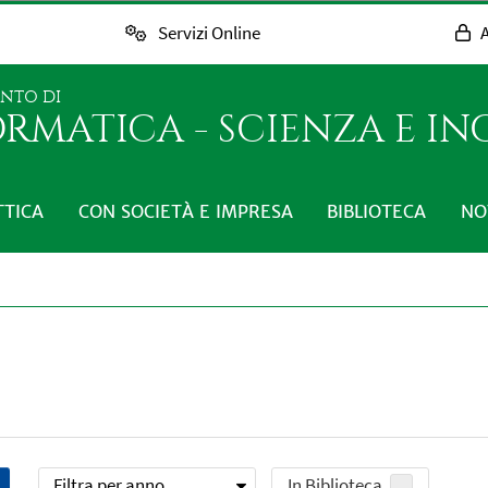
Servizi Online
A
ENTO DI
RMATICA - SCIENZA E I
TTICA
CON SOCIETÀ E IMPRESA
BIBLIOTECA
NO
Filtra per anno
In Biblioteca