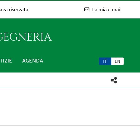
rea riservata
La mia e-mail
NGEGNERIA
TIZIE
AGENDA
IT
EN