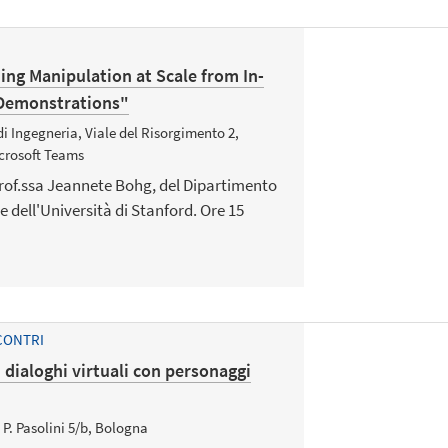
ng Manipulation at Scale from In-
Demonstrations"
di Ingegneria, Viale del Risorgimento 2,
crosoft Teams
rof.ssa Jeannete Bohg, del Dipartimento
 dell'Università di Stanford. Ore 15
CONTRI
: dialoghi virtuali con personaggi
P. Pasolini 5/b, Bologna