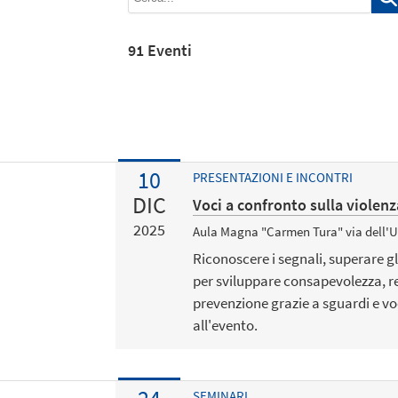
91 Eventi
10
PRESENTAZIONI E INCONTRI
DIC
Voci a confronto sulla violenz
2025
Aula Magna "Carmen Tura" via dell'U
Riconoscere i segnali, superare gl
per sviluppare consapevolezza, re
prevenzione grazie a sguardi e vo
all'evento.
SEMINARI