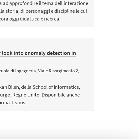
 ad approfondire il tema dell'interazione
storia, di personaggi e discipline le cui
ora oggi didattica e ricerca.
 look into anomaly detection in
cuola di Ingegneria, Viale Risorgimento 2,
an Bilen, della School of Informatics,
urgo, Regno Unito. Disponibile anche
forma Teams.