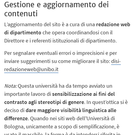
Gestione e aggiornamento dei
contenuti
L’aggiornamento del sito è a cura di una
redazione web
di dipartimento
che opera coordinandosi con il
Direttore e i referenti istituzionali di dipartimento.
Per segnalare eventuali errori o imprecisioni e per
inviare suggerimenti su come migliorare il sito:
disi-
redazioneweb@unibo.it
Nota:
Questa università ha da tempo avviato un
importante lavoro di
sensibilizzazione ai fini del
contrasto agli stereotipi di genere
. In quest’ottica si è
deciso di
dare
maggiore visibilità linguistica alle
differenze
. Quando nei siti web dell'Università di
Bologna, unicamente a scopo di semplificazione, è
usato il maschile, la forma è da intendersi riferita in