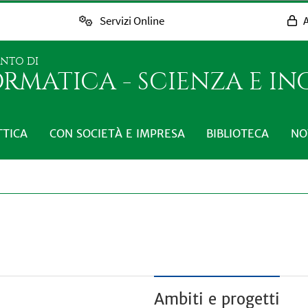
Servizi Online
A
ENTO DI
RMATICA - SCIENZA E I
TTICA
CON SOCIETÀ E IMPRESA
BIBLIOTECA
NO
Ambiti e progetti