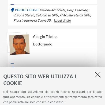
PAROLE CHIAVE:
Visione Artificiale, Deep Learning,
Visione Stereo, Calcolo su GPU, AI Accelerata da GPU,
Ricostruzione di Scene 3D,
Leggi di più
Giorgio Tsiotas
Dottorando
PAROLE CHIAVE:
Computer Vision, Internet of Things,
Machine Learning, Deep Learning, Natural Language
QUESTO SITO WEB UTILIZZA I
Processing
COOKIE
Nel nostro sito utilizziamo sia cookie tecnici necessari per il suo
funzionamento, sia cookie e altri strumenti di tracciamento facoltativi
che potrai attivare solo con il tuo consenso.