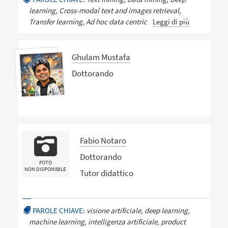
learning, Cross-modal text and images retrieval,
Transfer learning, Ad hoc data centric
Leggi di più
Ghulam Mustafa
Dottorando
Fabio Notaro
Dottorando
FOTO
NON DISPONIBILE
Tutor didattico
PAROLE CHIAVE:
visione artificiale, deep learning,
machine learning, intelligenza artificiale, product