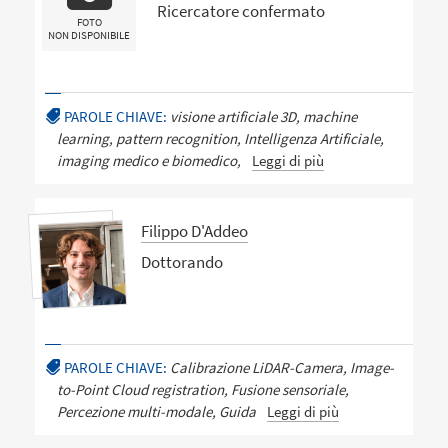
Ricercatore confermato
FOTO
NON DISPONIBILE
PAROLE CHIAVE:
visione artificiale 3D, machine
learning, pattern recognition, Intelligenza Artificiale,
imaging medico e biomedico,
Leggi di più
Filippo D'Addeo
Dottorando
PAROLE CHIAVE:
Calibrazione LiDAR-Camera, Image-
to-Point Cloud registration, Fusione sensoriale,
Percezione multi-modale, Guida
Leggi di più