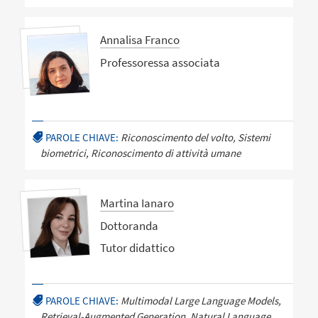
Annalisa Franco
Professoressa associata
PAROLE CHIAVE:
Riconoscimento del volto, Sistemi
biometrici, Riconoscimento di attività umane
Martina Ianaro
Dottoranda
Tutor didattico
PAROLE CHIAVE:
Multimodal Large Language Models,
Retrieval-Augmented Generation, Natural Language