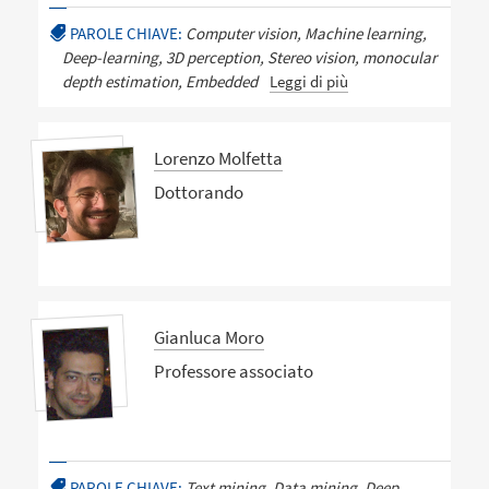
PAROLE CHIAVE:
Computer vision, Machine learning,
Deep-learning, 3D perception, Stereo vision, monocular
depth estimation, Embedded
Leggi di più
Lorenzo Molfetta
Dottorando
Gianluca Moro
Professore associato
PAROLE CHIAVE:
Text mining, Data mining, Deep