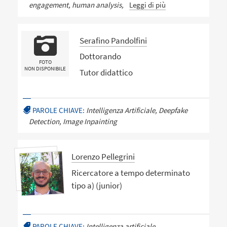
engagement, human analysis,
Leggi di più
Serafino Pandolfini
Dottorando
FOTO
NON DISPONIBILE
Tutor didattico
PAROLE CHIAVE:
Intelligenza Artificiale, Deepfake
Detection, Image Inpainting
Lorenzo Pellegrini
Ricercatore a tempo determinato
tipo a) (junior)
PAROLE CHIAVE:
Intelligenza artificiale,