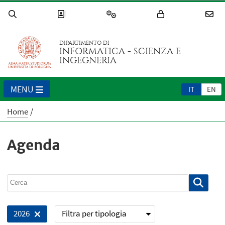
DIPARTIMENTO DI
INFORMATICA - SCIENZA E
INGEGNERIA
MENU
IT
EN
Home
Agenda
Filtra per tipologia
2026