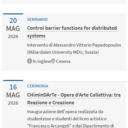
20
SEMINARIO
MAG
Control barrier functions for distributed
systems
2026
Intervento di Alessandro Vittorio Papadopoulos
(Mälardalen University MDU, Svezia)
In
inglese
Cesena
16
CERIMONIA
MAG
CHimInDArTe - Opera d'Arte Collettiva: tra
Reazione e Creazione
2026
Inaugurazione dell'opera realizzata da
studentesse e studenti del liceo artistico
"Francesco Arcangeli" e dal Dipartimento di