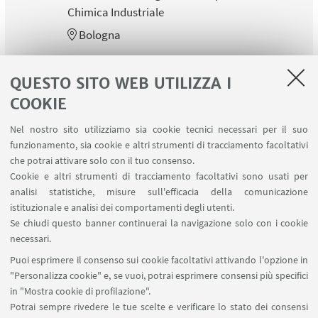
Chimica Industriale
Bologna
QUESTO SITO WEB UTILIZZA I
COOKIE
1
2
Nel nostro sito utilizziamo sia cookie tecnici necessari per il suo
funzionamento, sia cookie e altri strumenti di tracciamento facoltativi
che potrai attivare solo con il tuo consenso.
Cookie e altri strumenti di tracciamento facoltativi sono usati per
analisi statistiche, misure sull'efficacia della comunicazione
LINK UTILI
istituzionale e analisi dei comportamenti degli utenti.
Area riservata
Se chiudi questo banner continuerai la navigazione solo con i cookie
necessari.
SEGUI UNIBO SU:
Puoi esprimere il consenso sui cookie facoltativi attivando l'opzione in
"Personalizza cookie" e, se vuoi, potrai esprimere consensi più specifici
in "Mostra cookie di profilazione".
Potrai sempre rivedere le tue scelte e verificare lo stato dei consensi