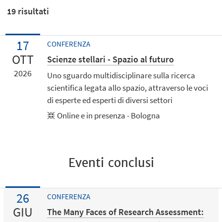
19
risultati
17
CONFERENZA
OTT
Scienze stellari - Spazio al futuro
2026
Uno sguardo multidisciplinare sulla ricerca
scientifica legata allo spazio, attraverso le voci
di esperte ed esperti di diversi settori
Online e in presenza - Bologna
Eventi conclusi
26
CONFERENZA
GIU
The Many Faces of Research Assessment: