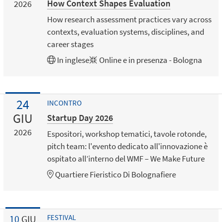
How Context Shapes Evaluation
2026
How research assessment practices vary across
contexts, evaluation systems, disciplines, and
career stages
In
inglese
Online e in presenza - Bologna
24
INCONTRO
GIU
Startup Day 2026
2026
Espositori, workshop tematici, tavole rotonde,
pitch team: l'evento dedicato all'innovazione è
ospitato all’interno del WMF – We Make Future
Quartiere Fieristico Di Bolognafiere
10
GIU
FESTIVAL