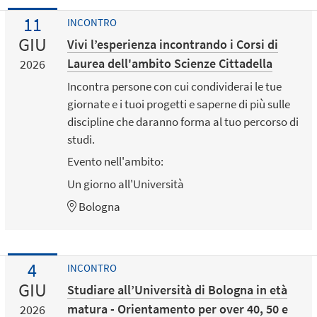
11
INCONTRO
GIU
Vivi l’esperienza incontrando i Corsi di
Laurea dell'ambito Scienze Cittadella
2026
Incontra persone con cui condividerai le tue
giornate e i tuoi progetti e saperne di più sulle
discipline che daranno forma al tuo percorso di
studi.
Evento nell'ambito:
Un giorno all'Università
Bologna
4
INCONTRO
GIU
Studiare all’Università di Bologna in età
matura - Orientamento per over 40, 50 e
2026