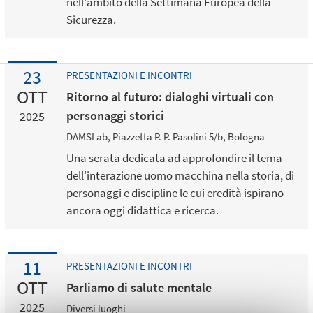
nell'ambito della Settimana Europea della
Sicurezza.
23
PRESENTAZIONI E INCONTRI
OTT
Ritorno al futuro: dialoghi virtuali con
personaggi storici
2025
DAMSLab, Piazzetta P. P. Pasolini 5/b, Bologna
Una serata dedicata ad approfondire il tema
dell'interazione uomo macchina nella storia, di
personaggi e discipline le cui eredità ispirano
ancora oggi didattica e ricerca.
11
PRESENTAZIONI E INCONTRI
OTT
Parliamo di salute mentale
2025
Diversi luoghi