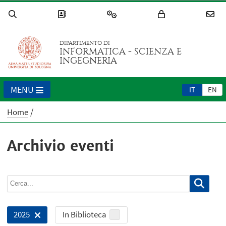
DIPARTIMENTO DI
INFORMATICA - SCIENZA E
INGEGNERIA
MENU
IT
EN
Home
Archivio eventi
In Biblioteca
2025