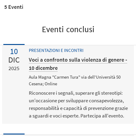
5 Eventi
Eventi conclusi
10
PRESENTAZIONI E INCONTRI
DIC
Voci a confronto sulla violenza di genere -
10 dicembre
2025
Aula Magna "Carmen Tura" via dell'Università 50
Cesena; Online
Riconoscere i segnali, superare gli stereotipi:
un'occasione per sviluppare consapevolezza,
responsabilità e capacità di prevenzione grazie
a sguardi e voci esperte. Partecipa all'evento.