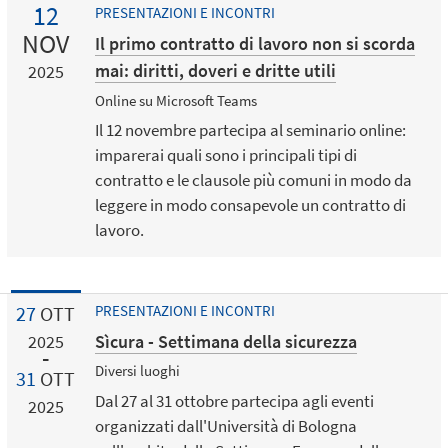
12
PRESENTAZIONI E INCONTRI
NOV
Il primo contratto di lavoro non si scorda
mai: diritti, doveri e dritte utili
2025
Online su Microsoft Teams
Il 12 novembre partecipa al seminario online:
imparerai quali sono i principali tipi di
contratto e le clausole più comuni in modo da
leggere in modo consapevole un contratto di
lavoro.
27
OTT
PRESENTAZIONI E INCONTRI
Sìcura - Settimana della sicurezza
2025
Diversi luoghi
31
OTT
Dal 27 al 31 ottobre partecipa agli eventi
2025
organizzati dall'Università di Bologna