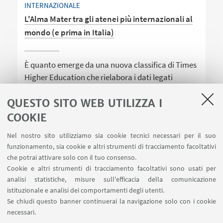
INTERNAZIONALE
L'Alma Mater tra gli atenei più internazionali al
mondo (e prima in Italia)
È quanto emerge da una nuova classifica di Times
Higher Education che rielabora i dati legati
all'internazionalizzazione degli atenei presenti nel
QUESTO SITO WEB UTILIZZA I
World University Rankings 2020
COOKIE
Nel nostro sito utilizziamo sia cookie tecnici necessari per il suo
funzionamento, sia cookie e altri strumenti di tracciamento facoltativi
che potrai attivare solo con il tuo consenso.
Cookie e altri strumenti di tracciamento facoltativi sono usati per
analisi statistiche, misure sull'efficacia della comunicazione
LINK UTILI
istituzionale e analisi dei comportamenti degli utenti.
Area riservata
Se chiudi questo banner continuerai la navigazione solo con i cookie
necessari.