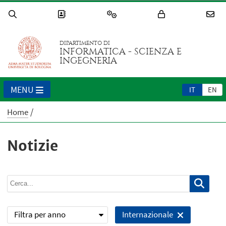
DIPARTIMENTO DI
INFORMATICA - SCIENZA E
INGEGNERIA
MENU
IT
EN
Home
Notizie
Filtra per anno
Internazionale