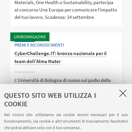
Materials, One Health o Sustainability, partecipa
al concorso Una Europa per comunicare l’impatto
del tuo lavoro. Scadenza: 14 settembre.
UNIBOMAGAZINE
PREMI E RICONOSCIMENTI
CyberChallenge.IT: bronzo nazionale per il
team dell’Alma Mater
L’Università di Bologna di nuovo sul podio della
più prestigiosa competizione italiana per giovani
QUESTO SITO WEB UTILIZZA I
talenti della sicurezza informatica
COOKIE
Nel nostro sito utilizziamo sia cookie tecnici necessari per il suo
funzionamento, sia cookie e altri strumenti di tracciamento facoltativi
che potrai attivare solo con il tuo consenso.