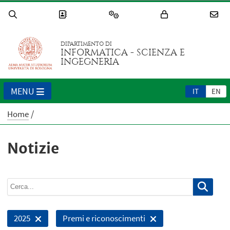
DIPARTIMENTO DI
INFORMATICA - SCIENZA E
INGEGNERIA
MENU
IT
EN
Home
Notizie
2025
Premi e riconoscimenti