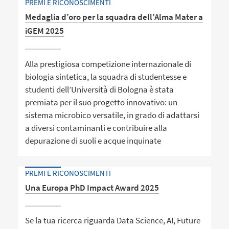
PREMI E RICONOSCIMENTI
Medaglia d’oro per la squadra dell’Alma Mater a
iGEM 2025
Alla prestigiosa competizione internazionale di
biologia sintetica, la squadra di studentesse e
studenti dell’Università di Bologna è stata
premiata per il suo progetto innovativo: un
sistema microbico versatile, in grado di adattarsi
a diversi contaminanti e contribuire alla
depurazione di suoli e acque inquinate
PREMI E RICONOSCIMENTI
Una Europa PhD Impact Award 2025
Se la tua ricerca riguarda Data Science, AI, Future