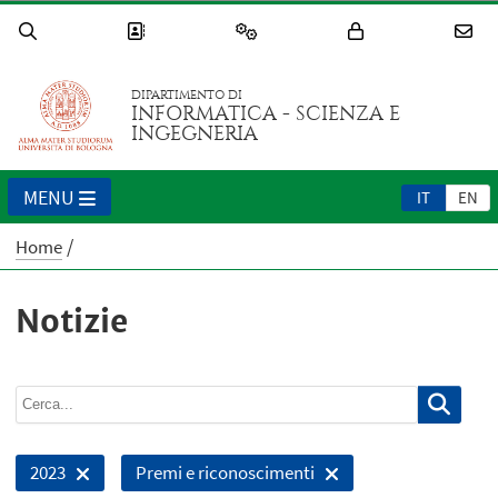
DIPARTIMENTO DI
INFORMATICA - SCIENZA E
INGEGNERIA
MENU
IT
EN
Home
Notizie
2023
Premi e riconoscimenti