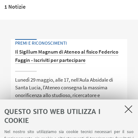
1 Notizie
PREMI E RICONOSCIMENTI
Il Sigillum Magnum di Ateneo al fisico Federico
Faggin - Iscriviti per partecipare
Lunedì 29 maggio, alle 17, nell’Aula Absidale di
Santa Lucia, l'Ateneo consegna la massima
onorificenza allo studioso, ricercatore e
imprenditore. Faggin terrà anche una lectio
magistralis.
QUESTO SITO WEB UTILIZZA I
COOKIE
Nel nostro sito utilizziamo sia cookie tecnici necessari per il suo