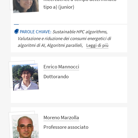
tipo a) (junior)
PAROLE CHIAVE:
Sustainable HPC algorithms,
Valutazione e riduzione dei consumi energetici di
algoritmi di AI, Algoritmi paralleli,
Leggi di più
Enrico Mannocci
Dottorando
Moreno Marzolla
Professore associato