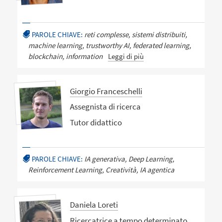
PAROLE CHIAVE:
reti complesse, sistemi distribuiti,
machine learning, trustworthy AI, federated learning,
blockchain, information
Leggi di più
Giorgio Franceschelli
Assegnista di ricerca
Tutor didattico
PAROLE CHIAVE:
IA generativa, Deep Learning,
Reinforcement Learning, Creatività, IA agentica
Daniela Loreti
Ricercatrice a tempo determinato