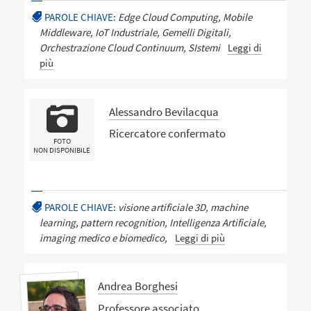
PAROLE CHIAVE:
Edge Cloud Computing, Mobile
Middleware, IoT Industriale, Gemelli Digitali,
Orchestrazione Cloud Continuum, SIstemi
Leggi di
più
Alessandro Bevilacqua
Ricercatore confermato
FOTO
NON DISPONIBILE
PAROLE CHIAVE:
visione artificiale 3D, machine
learning, pattern recognition, Intelligenza Artificiale,
imaging medico e biomedico,
Leggi di più
Andrea Borghesi
Professore associato