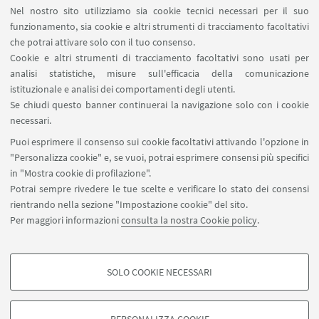
Nel nostro sito utilizziamo sia cookie tecnici necessari per il suo
funzionamento, sia cookie e altri strumenti di tracciamento facoltativi
che potrai attivare solo con il tuo consenso.
Cookie e altri strumenti di tracciamento facoltativi sono usati per
analisi statistiche, misure sull'efficacia della comunicazione
LINK UTILI
istituzionale e analisi dei comportamenti degli utenti.
Area riservata
Se chiudi questo banner continuerai la navigazione solo con i cookie
necessari.
SEGUI UNIBO SU:
Puoi esprimere il consenso sui cookie facoltativi attivando l'opzione in
"Personalizza cookie" e, se vuoi, potrai esprimere consensi più specifici
in "Mostra cookie di profilazione".
Potrai sempre rivedere le tue scelte e verificare lo stato dei consensi
rientrando nella sezione "Impostazione cookie" del sito.
APP:
Per maggiori informazioni
consulta la nostra Cookie policy
.
SOLO COOKIE NECESSARI
COOKIE DI PROFILAZIONE - FACOLTATIVI
©Copyright 2026 - ALMA MATER STUDIORUM - Università di
Si tratta di cookie utilizzati per analizzare le caratteristiche della navigazione