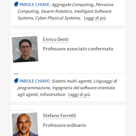
PAROLE CHIAVE:
Aggregate Computing, Pervasive
Computing, Swarm Robotics, Intelligent Software
Systems, Cyber-Physical Systems,
Leggi di più
Enrico Denti
Professore associato confermato
PAROLE CHIAVE:
Sistemi multi-agente, Linguaggi di
programmazione, Ingegneria del software orientata
agli agenti, Infrastrutture
Leggi di più
Stefano Ferretti
Professore ordinario