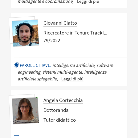
multiagente e coordinazione,
Leggi di più
Giovanni Ciatto
Ricercatore in Tenure Track L.
79/2022
PAROLE CHIAVE:
intelligenza artificiale, software
engineering, sistemi multi-agente, intelligenza
artificiale spiegabile,
Leggi di più
Angela Cortecchia
Dottoranda
Tutor didattico