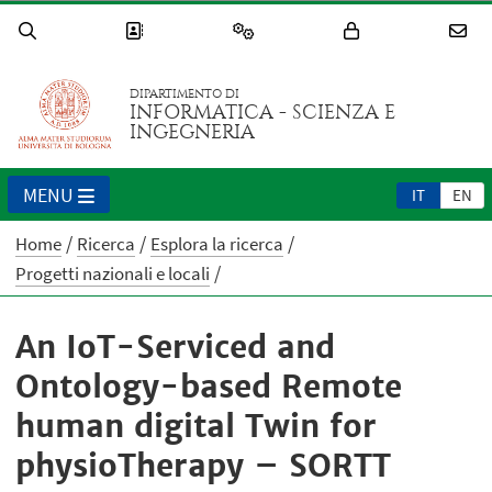
DIPARTIMENTO DI
INFORMATICA - SCIENZA E
INGEGNERIA
MENU
IT
EN
Home
Ricerca
Esplora la ricerca
Progetti nazionali e locali
An IoT-Serviced and
Ontology-based Remote
human digital Twin for
physioTherapy – SORTT