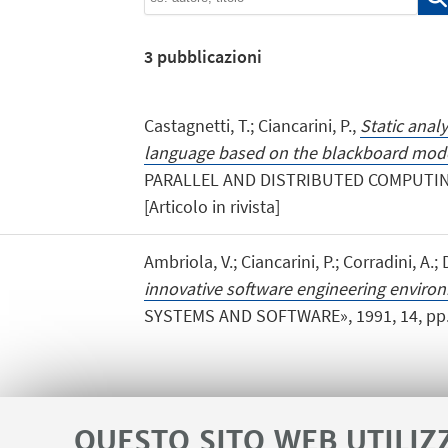
3
pubblicazioni
Castagnetti, T.; Ciancarini, P.,
Static analy
language based on the blackboard mod
PARALLEL AND DISTRIBUTED COMPUTING»,
[Articolo in rivista]
Ambriola, V.; Ciancarini, P.; Corradini, A.
innovative software engineering enviro
SYSTEMS AND SOFTWARE», 1991, 14, pp. 17 
QUESTO SITO WEB UTILIZ