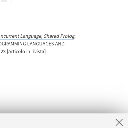
ncurrent Language, Shared Prolog
,
ROGRAMMING LANGUAGES AND
3 [Articolo in rivista]