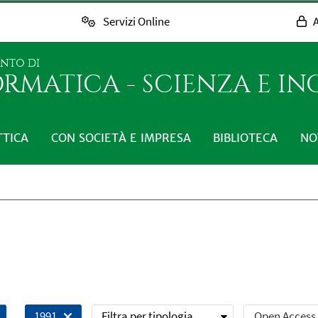
Servizi Online
A
ENTO DI
RMATICA - SCIENZA E I
TTICA
CON SOCIETÀ E IMPRESA
BIBLIOTECA
NO
Filtra per tipologia
Open Access
1991