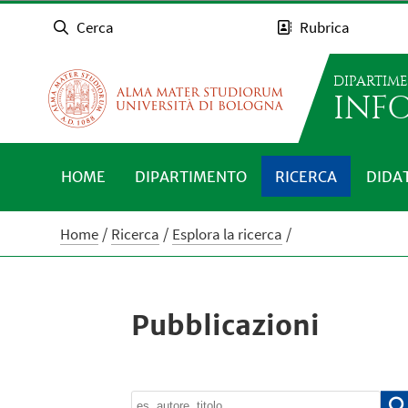
Cerca
Rubrica
DIPARTIM
INFO
HOME
DIPARTIMENTO
RICERCA
DIDA
Home
Ricerca
Esplora la ricerca
Pubblicazioni