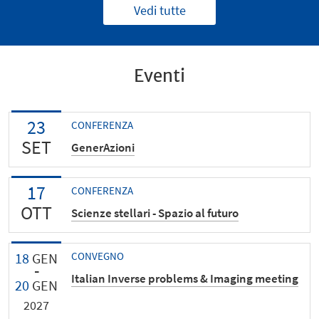
Vedi tutte
Eventi
23
CONFERENZA
SET
GenerAzioni
17
CONFERENZA
OTT
Scienze stellari - Spazio al futuro
18
GEN
CONVEGNO
Italian Inverse problems & Imaging meeting
20
GEN
2027