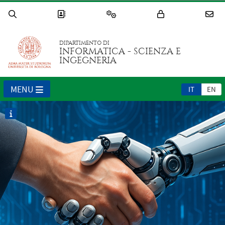
DIPARTIMENTO DI
INFORMATICA - SCIENZA E
INGEGNERIA
MENU
IT
EN