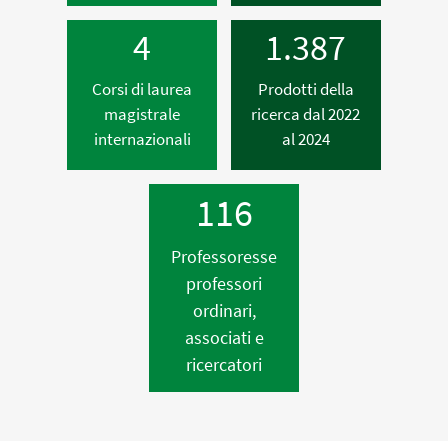
4
1.387
Corsi di laurea
Prodotti della
magistrale
ricerca dal 2022
internazionali
al 2024
116
Professoresse
professori
ordinari,
associati e
ricercatori