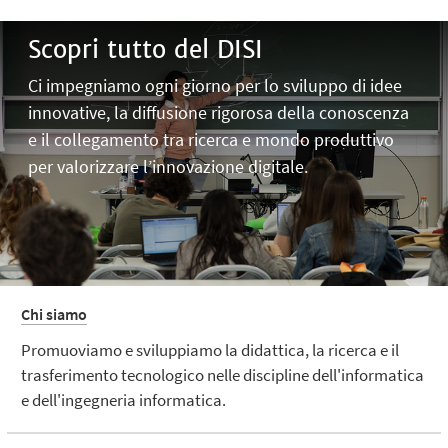
Scopri tutto del DISI
Ci impegniamo ogni giorno per lo sviluppo di idee
innovative, la diffusione rigorosa della conoscenza
e il collegamento tra ricerca e mondo produttivo
per valorizzare l’innovazione digitale.
Chi siamo
Promuoviamo e sviluppiamo la didattica, la ricerca e il
trasferimento tecnologico nelle discipline dell'informatica
e dell'ingegneria informatica.