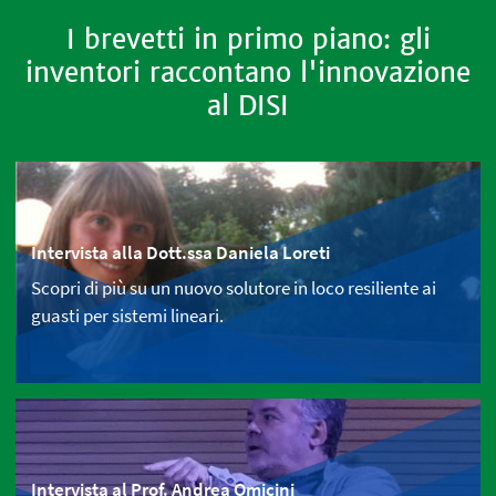
I brevetti in primo piano: gli
inventori raccontano l'innovazione
al DISI
Intervista alla Dott.ssa Daniela Loreti
Scopri di più su un nuovo solutore in loco resiliente ai
guasti per sistemi lineari.
Intervista al Prof. Andrea Omicini