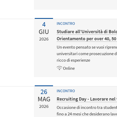
4
INCONTRO
GIU
Studiare all’Università di Bol
Orientamento per over 40, 50
2026
Un evento pensato se vuoi riprende
universitari come prosecuzione d
ricco di esperienze
Online
26
INCONTRO
MAG
Recruiting Day - Lavorare nel
2026
Occasione di incontro tra studenti
fino a 24 mesi che desiderano lav