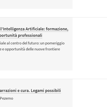
l'Intelligenza Artificiale: formazione,
ortunità professionali
iciale al centro del futuro: un pomeriggio
ide e opportunità delle nuove frontiere
arrazioni e cura. Legami possibili
a Pezemo