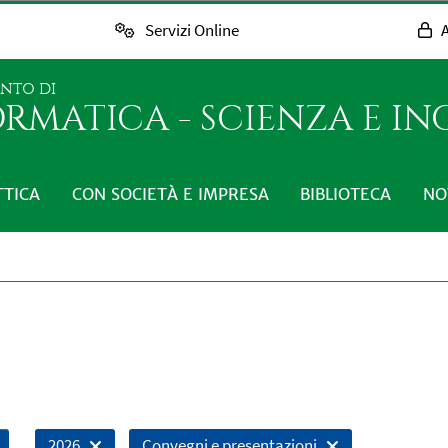
Servizi Online
A
ENTO DI
RMATICA - SCIENZA E I
TTICA
CON SOCIETÀ E IMPRESA
BIBLIOTECA
NO
2026
Convegni e presentazioni