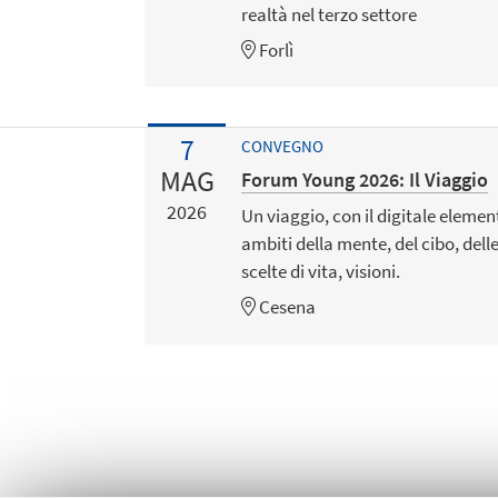
realtà nel terzo settore
Forlì
7
CONVEGNO
MAG
Forum Young 2026: Il Viaggio
2026
Un viaggio, con il digitale elemen
ambiti della mente, del cibo, dell
scelte di vita, visioni.
Cesena