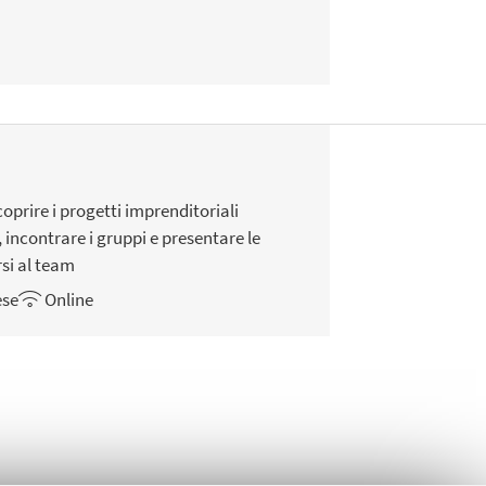
oprire i progetti imprenditoriali
, incontrare i gruppi e presentare le
rsi al team
ese
Online