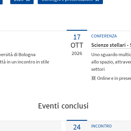
17
CONFERENZA
OTT
Scienze stellari -
2026
versità di Bologna
Uno sguardo multidis
ttà in un incontro in stile
allo spazio, attraver
settori
Online e in pres
Eventi conclusi
24
INCONTRO