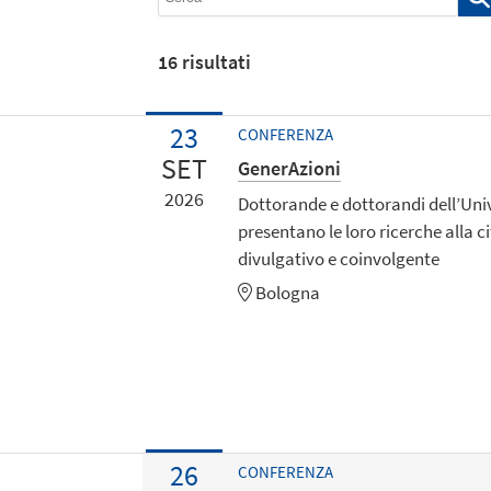
16
risultati
23
CONFERENZA
SET
GenerAzioni
2026
Dottorande e dottorandi dell’Uni
presentano le loro ricerche alla ci
divulgativo e coinvolgente
Bologna
26
CONFERENZA