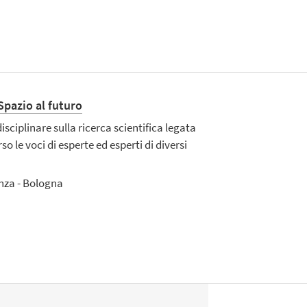
 Spazio al futuro
ciplinare sulla ricerca scientifica legata
so le voci di esperte ed esperti di diversi
enza - Bologna