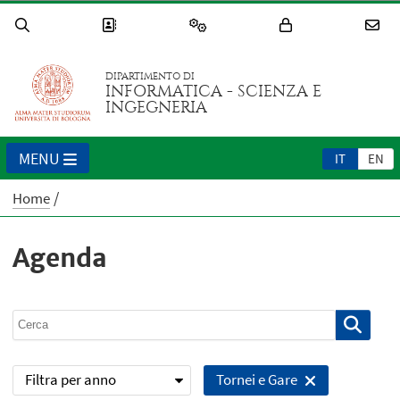
DIPARTIMENTO DI
INFORMATICA - SCIENZA E
INGEGNERIA
MENU
IT
EN
Home
Agenda
Filtra per anno
Tornei e Gare