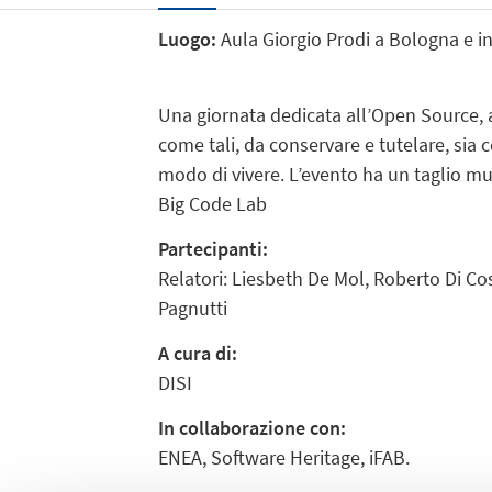
Luogo:
Aula Giorgio Prodi a Bologna e i
Una giornata dedicata all’Open Source, ai 
come tali, da conservare e tutelare, sia
modo di vivere. L’evento ha un taglio mult
Big Code Lab
Partecipanti:
Relatori: Liesbeth De Mol, Roberto Di Co
Pagnutti
A cura di:
DISI
In collaborazione con:
ENEA, Software Heritage, iFAB.