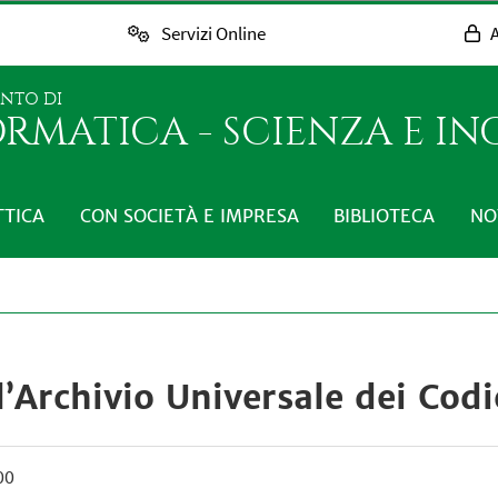
Servizi Online
A
ENTO DI
RMATICA - SCIENZA E I
TTICA
CON SOCIETÀ E IMPRESA
BIBLIOTECA
NO
’Archivio Universale dei Codi
00