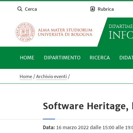
Cerca
Rubrica
DIPARTIM
INFO
HOME
DIPARTIMENTO
RICERCA
DIDA
Home
Archivio eventi
Software Heritage, l
Data:
16 marzo 2022 dalle 15:00 alle 19: