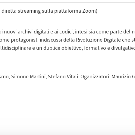
n diretta streaming sulla piattaforma Zoom)
nuovi archivi digitali e ai codici, intesi sia come parte del 
 come protagonisti indiscussi della Rivoluzione Digitale che
idisciplinare e un duplice obiettivo, formativo e divulgativo
smo, Simone Martini, Stefano Vitali. Oganizzatori: Maurizio 