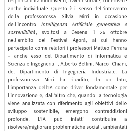
responsabilità multilivello, ovvero sociale, collettiva e
anche individuale. Questo è il senso dell’intervento
della professoressa Silvia Mirri in occasione
dell’incontro
Intelligenza Artificiale generativa e
sostenibilità
, svoltosi a Cesena il 26 ottobre
nell'ambito del Festival Agorà, ai cui hanno
partecipato come relatori i professori Matteo Ferrara
– anche esso del Dipartimento di Informatica e
Scienza e Ingegneria -, Alberto Bellini, Marco Chiani,
del Dipartimento di Ingegneria Industriale. La
professoressa Mirri ha ribadito, da un lato,
l’importanza dell’IA come driver fondamentale per
l’innovazione e, dall’altro che, quando la tecnologia
viene analizzata con riferimento agli obiettivi dello
sviluppo sostenibile, emergono contraddizioni
profonde. L’IA può infatti contribuire a
risolvere/migliorare problematiche sociali, ambientali