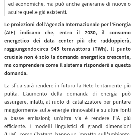
ed economiche, ma può anche generarne di nuove o
acuire quelle già esistenti.
Le proiezioni dell’Agenzia Internazionale per l’Energia
(AIE) indicano che, entro il 2030, il consumo
energetico dei data center più che raddoppierà,
raggiungendo circa 945 terawattora (TWh). Il punto
cruciale non è solo la domanda energetica crescente,
ma comprendere come il sistema risponderà a questa
domanda.
La sfida sarà rendere in futuro la Rete lentamente più
pulita. L’aumento della domanda di energia può
assurgere, infatti, al ruolo di catalizzatore per puntare
maggiormente sulle energie rinnovabili e su altre fonti
a basse emissioni; un’altra via è rendere l’IA più
efficiente. I modelli linguistici di grandi dimensioni
(LLM), come Chatgpt, hanno un impatto sull'ambiente.