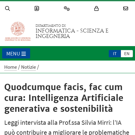
DIPARTIMENTO DI
INFORMATICA - SCIENZA E
INGEGNERIA
MENU
IT
EN
Home
Notizie
Quodcumque facis, fac cum
cura: Intelligenza Artificiale
generativa e sostenibilità
Leggi intervista alla Prof.ssa Silvia Mirri: l’IA
può contribuire a migliorare le problematiche