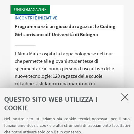
UNIBOMAGAZINE
INCONTRI E INIZIATIVE
Programmare è un gioco da ragazze: le Coding
Girls arrivano all'Università di Bologna
L'Alma Mater ospita la tappa bolognese del tour
che permette alle giovani studentesse di
sperimentare in prima persona l’uso attivo delle
nuove tecnologie: 120 ragazze delle scuole
cittadine si sfidano in una maratona di
programmazione, guidate dalla super coach
americana Anthonette Peña
QUESTO SITO WEB UTILIZZA I
COOKIE
Nel nostro sito utilizziamo sia cookie tecnici necessari per il suo
funzionamento, sia cookie e altri strumenti di tracciamento facoltativi
che potrai attivare solo con il tuo consenso.