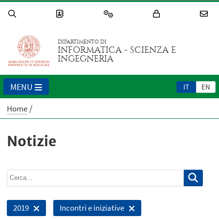
DIPARTIMENTO DI
INFORMATICA - SCIENZA E
INGEGNERIA
MENU
IT
EN
Home
Notizie
2019
Incontri e iniziative