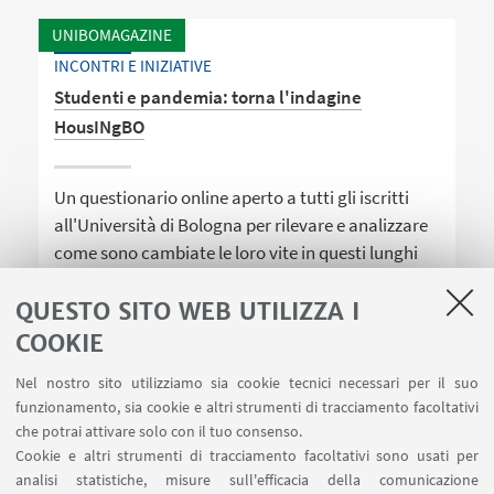
UNIBOMAGAZINE
INCONTRI E INIZIATIVE
Studenti e pandemia: torna l'indagine
HousINgBO
Un questionario online aperto a tutti gli iscritti
all'Università di Bologna per rilevare e analizzare
come sono cambiate le loro vite in questi lunghi
mesi di emergenza, conoscere le loro esigenze e
mettere così in campo risposte efficaci
QUESTO SITO WEB UTILIZZA I
COOKIE
Nel nostro sito utilizziamo sia cookie tecnici necessari per il suo
funzionamento, sia cookie e altri strumenti di tracciamento facoltativi
che potrai attivare solo con il tuo consenso.
Cookie e altri strumenti di tracciamento facoltativi sono usati per
analisi statistiche, misure sull'efficacia della comunicazione
LINK UTILI