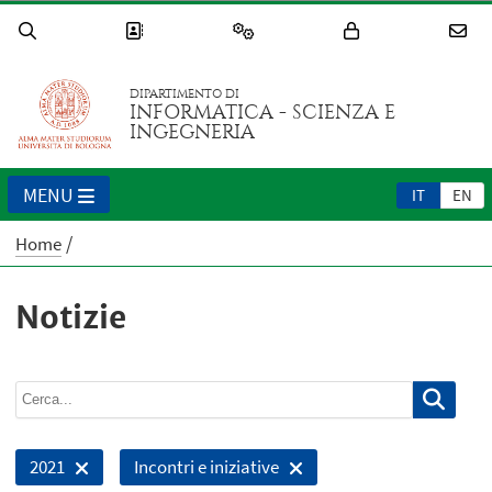
DIPARTIMENTO DI
INFORMATICA - SCIENZA E
INGEGNERIA
MENU
IT
EN
Home
Notizie
2021
Incontri e iniziative