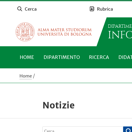
Cerca
Rubrica
DIPARTIM
INFO
HOME
DIPARTIMENTO
RICERCA
DIDA
Home
Notizie