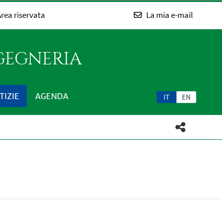
rea riservata
La mia e-mail
NGEGNERIA
TIZIE
AGENDA
IT
EN