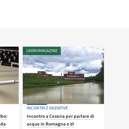
UNIBOMAGAZINE
INCONTRI E INIZIATIVE
ibo:
Incontro a Cesena per parlare di
 da
acque in Romagna e di