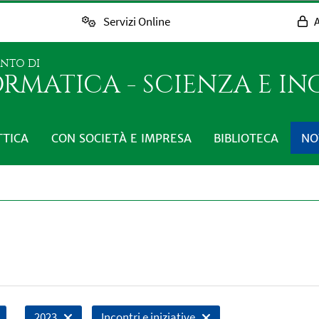
Servizi Online
A
ENTO DI
RMATICA - SCIENZA E I
TTICA
CON SOCIETÀ E IMPRESA
BIBLIOTECA
NO
2023
Incontri e iniziative