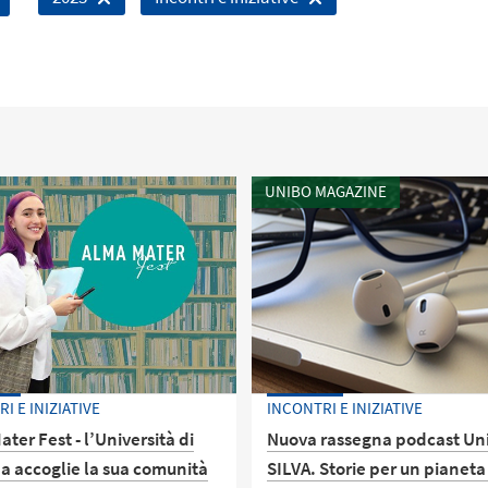
UNIBO MAGAZINE
I E INIZIATIVE
INCONTRI E INIZIATIVE
ter Fest - l’Università di
Nuova rassegna podcast Un
a accoglie la sua comunità
SILVA. Storie per un pianeta