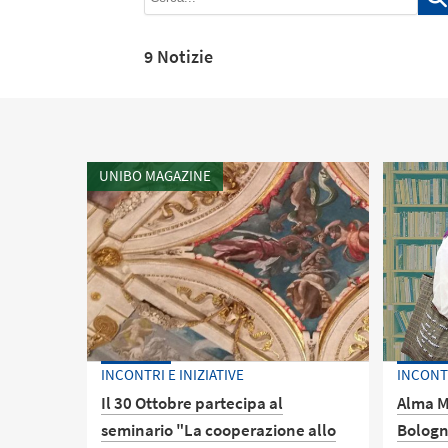
9 Notizie
UNIBO MAGAZINE
INCONTRI E INIZIATIVE
INCONTR
Il 30 Ottobre partecipa al
Alma Ma
seminario "La cooperazione allo
Bologn