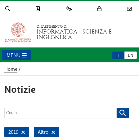
DIPARTIMENTO DI
INFORMATICA - SCIENZA E
INGEGNERIA
MENU
IT
EN
Home
Notizie
2019
Altro