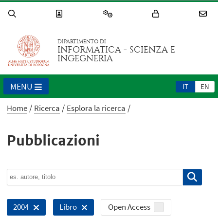
DIPARTIMENTO DI
INFORMATICA - SCIENZA E
INGEGNERIA
MENU
IT
EN
Home
Ricerca
Esplora la ricerca
Pubblicazioni
Open Access
2004
Libro