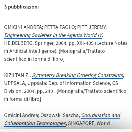
3
pubblicazioni
OMICINI ANDREA; PETTA PAOLO; PITT JEREMY,
Engineering Societies in the Agents World IV
,
HEIDELBERG, Springer, 2004, pp. XIII-409 (Lecture Notes
in Artificial Intelligence). [Monografia/Trattato
scientifico in forma di libro]
KIZILTAN Z.,
Symmetry Breaking Ordering Constraints
,
UPPSALA, Uppsala: Dep. of Information Science, CS
Division, 2004, pp. 249 . [Monografia/Trattato scientifico
in forma di libro]
Omicini Andrea; Ossowski Sascha,
Coordination and
Collaboration Technologies
, SINGAPORE, World
Scientific Publishing, 2004, pp. 119 (International