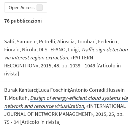
Open Access
76
pubblicazioni
Salti, Samuele; Petrelli, Alioscia; Tombari, Federico;
Fioraio, Nicola; DI STEFANO, Luigi,
Traffic sign detection
via interest region extraction
, «PATTERN
RECOGNITION», 2015, 48, pp. 1039 - 1049 [Articolo in
rivista]
Burak Kantarci;Luca Foschini;Antonio Corradi;Hussein
T. Mouftah,
Design of energy-efficient cloud systems via
network and resource virtualization
, «INTERNATIONAL
JOURNAL OF NETWORK MANAGEMENT», 2015, 25, pp.
75 - 94 [Articolo in rivista]