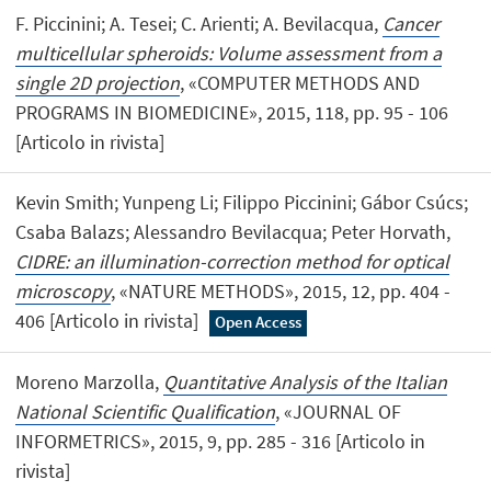
F. Piccinini; A. Tesei; C. Arienti; A. Bevilacqua,
Cancer
multicellular spheroids: Volume assessment from a
single 2D projection
, «COMPUTER METHODS AND
PROGRAMS IN BIOMEDICINE», 2015, 118, pp. 95 - 106
[Articolo in rivista]
Kevin Smith; Yunpeng Li; Filippo Piccinini; Gábor Csúcs;
Csaba Balazs; Alessandro Bevilacqua; Peter Horvath,
CIDRE: an illumination-correction method for optical
microscopy
, «NATURE METHODS», 2015, 12, pp. 404 -
406 [Articolo in rivista]
Open Access
Moreno Marzolla,
Quantitative Analysis of the Italian
National Scientific Qualification
, «JOURNAL OF
INFORMETRICS», 2015, 9, pp. 285 - 316 [Articolo in
rivista]