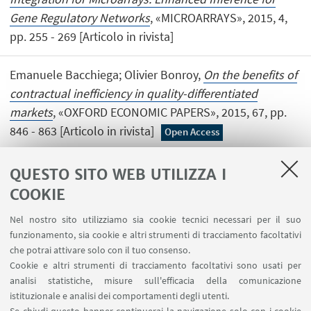
Gene Regulatory Networks
, «MICROARRAYS», 2015, 4,
pp. 255 - 269 [Articolo in rivista]
Emanuele Bacchiega; Olivier Bonroy,
On the benefits of
contractual inefficiency in quality-differentiated
markets
, «OXFORD ECONOMIC PAPERS», 2015, 67, pp.
846 - 863 [Articolo in rivista]
Open Access
QUESTO SITO WEB UTILIZZA I
COOKIE
1
2
3
4
Nel nostro sito utilizziamo sia cookie tecnici necessari per il suo
funzionamento, sia cookie e altri strumenti di tracciamento facoltativi
che potrai attivare solo con il tuo consenso.
Cookie e altri strumenti di tracciamento facoltativi sono usati per
analisi statistiche, misure sull'efficacia della comunicazione
LINK UTILI
istituzionale e analisi dei comportamenti degli utenti.
Area riservata