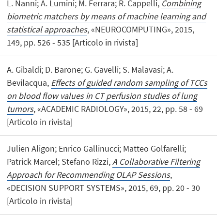
L. Nanni; A. Lumini; M. Ferrara; R. Cappelli,
Combining
biometric matchers by means of machine learning and
statistical approaches
, «NEUROCOMPUTING», 2015,
149, pp. 526 - 535 [Articolo in rivista]
A. Gibaldi; D. Barone; G. Gavelli; S. Malavasi; A.
Bevilacqua,
Effects of guided random sampling of TCCs
on blood flow values in CT perfusion studies of lung
tumors
, «ACADEMIC RADIOLOGY», 2015, 22, pp. 58 - 69
[Articolo in rivista]
Julien Aligon; Enrico Gallinucci; Matteo Golfarelli;
Patrick Marcel; Stefano Rizzi,
A Collaborative Filtering
Approach for Recommending OLAP Sessions
,
«DECISION SUPPORT SYSTEMS», 2015, 69, pp. 20 - 30
[Articolo in rivista]