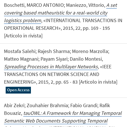
Boschetti, MARCO ANTONIO; Maniezzo, Vittorio,
A set
covering based matheuristic for a real-world city
logistics problem
, «INTERNATIONAL TRANSACTIONS IN
OPERATIONAL RESEARCH», 2015, 22, pp. 169 - 195
[Articolo in rivista]
Mostafa Salehi; Rajesh Sharma; Moreno Marzolla;
Matteo Magnani; Payam Siyari; Danilo Montesi,
Spreading Processes in Multilayer Networks
, «IEEE
TRANSACTIONS ON NETWORK SCIENCE AND
ENGINEERING», 2015, 2, pp. 65 - 83 [Articolo in rivista]
Open Access
Abir Zekri; Zouhahier Brahmia; Fabio Grandi; Rafik
Bouaziz,
tauOWL: A Framework for Managing Temporal
Semantic Web Documents Supporting Temporal