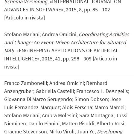
Schema Versioning
, «INTERNATIONAL JOURNAL ON
ADVANCES IN SOFTWARE», 2015, 8, pp. 85 - 102
[Articolo in rivista]
Stefano Mariani; Andrea Omicini,
Coordinating Activities
and Change: An Event-Driven Architecture for Situated
MAS
, «ENGINEERING APPLICATIONS OF ARTIFICIAL
INTELLIGENCE», 2015, 41, pp. 298 - 309 [Articolo in
rivista]
Franco Zambonelli; Andrea Omicini; Bernhard
Anzengruber; Gabriella Castelli; Francesco L. DeAngelis;
Giovanna Di Marzo Serugendo; Simon Dobson; Jose
Luis Fernandez-Marquez; Alois Ferscha; Marco Mamei;
Stefano Mariani; Ambra Molesini; Sara Montagna; Jussi
Nieminen; Danilo Pianini; Matteo Risoldi; Alberto Rosi;
Graeme Stevenson; Mirko Viroli; Juan Ye,
Developing