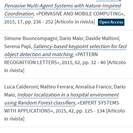
Pervasive Multi-Agent Systems with Nature-Inspired
Coordination
, «PERVASIVE AND MOBILE COMPUTING»,
2015, 17, pp. 236 - 252 [Articolo in rivista]
Open Access
Simone Buoncompagni; Dario Maio; Davide Maltoni;
Serena Papi,
Saliency-based keypoint selection for fast
object detection and matching
, «PATTERN
RECOGNITION LETTERS», 2015, 62, pp. 32 - 40 [Articolo
in rivista]
Luca Calderoni; Matteo Ferrara; Annalisa Franco; Dario
Maio,
Indoor localization in a hospital environment
using Random Forest classifiers
, «EXPERT SYSTEMS
WITH APPLICATIONS», 2015, 42, pp. 125 - 134 [Articolo
in rivista]