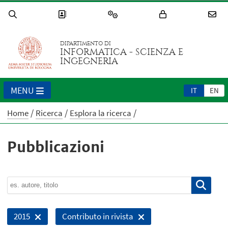
DIPARTIMENTO DI
INFORMATICA - SCIENZA E
INGEGNERIA
MENU
IT
EN
Home
Ricerca
Esplora la ricerca
Pubblicazioni
2015
Contributo in rivista