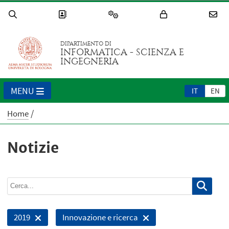
DIPARTIMENTO DI
INFORMATICA - SCIENZA E
INGEGNERIA
MENU
IT
EN
Home
Notizie
2019
Innovazione e ricerca